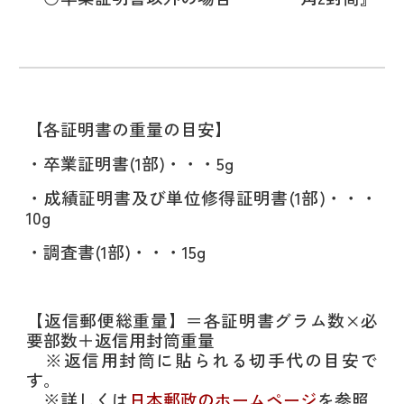
【各証明書の重量の目安】
・卒業証明書(1部)・・・5g
・成績証明書及び単位修得証明書(1部)・・・
10g
・調査書(1部)・・・15g
【返信郵便総重量】＝各証明書グラム数×必
要部数＋返信用封筒重量
※返信用封筒に貼られる切手代の目安で
す。
※詳しくは
日本郵政のホームページ
を参照