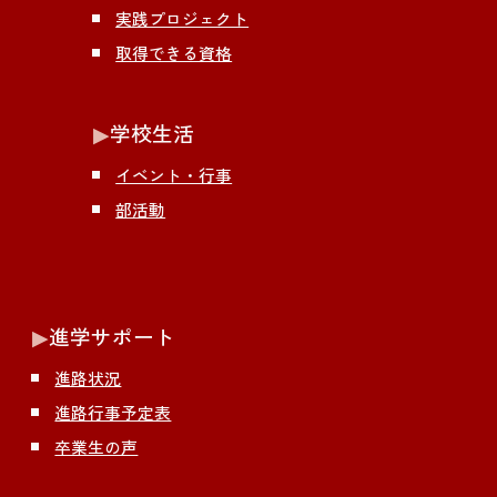
実践プロジェクト
取得できる資格
▶︎
学校生活
イベント・行事
部活動
▶︎
進学サポート
進路状況
進路行事予定表
卒業生の声