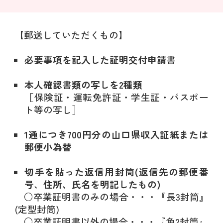
【郵送していただくもの】
必要事項を記入した証明交付申請書
本人確認書類の写しを2種類
［保険証・運転免許証・学生証・パスポー
ト等の写し］
1通につき700円分の山口県収入証紙または
郵便小為替
切手を貼った返信用封筒(返信先の郵便番
号、住所、氏名を明記したもの)
○卒業証明書のみの場合・・・『長3封筒』
(定型封筒)
○卒業証明書以外の場合・・・『角2封筒』