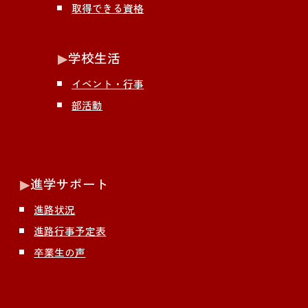
取得できる資格
▶︎
学校生活
イベント・行事
部活動
▶︎
進学サポート
進路状況
進路行事予定表
卒業生の声