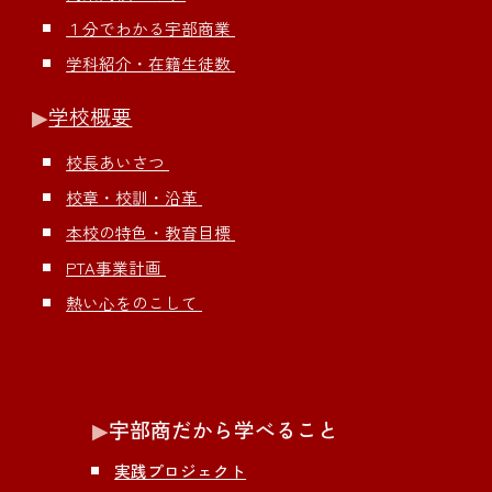
１分でわかる宇部商業
学科紹介・在籍生徒数
▶︎
学校概要
校長あいさつ
校章・校訓・沿革
本校の特色・教育目標
PTA事業計画
熱い心をのこして
▶︎
宇部商だから学べること
実践プロジェクト