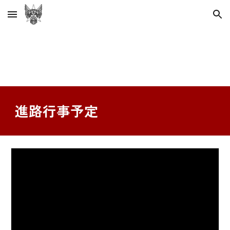
Skip to main content
Skip to navigation
進路行事予定