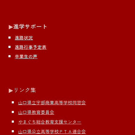
▶︎
進学サポート
進路状況
進路行事予定表
卒業生の声
▶︎
リンク集
山口県立宇部商業高等学校同窓会
山口県教育委員会
やまぐち総合教育支援センター
山口県公立高等学校ＰＴＡ連合会