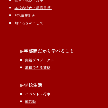
本校の特色・教育目標
PTA事業計画
熱い心をのこして
▶︎
宇部商だから学べること
実践プロジェクト
取得できる資格
▶︎
学校生活
イベント・行事
部活動